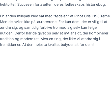
hektoliter. Succesen fortsætter i deres fællesskabs historiebog.
En anden milepæl blev sat med “fødslen” af Pinot Gris i 1980’erne.
Men de hviler ikke på laurbærrene. For kun dem, der er villig til at
ændre sig, og samtidig forblive tro mod sig selv kan følge
nutiden. Derfor har de givet os selv et nyt ansigt, der kombinerer
tradition og modernitet. Men en ting, der ikke vil ændre sig i
fremtiden er: At den højeste kvalitet betyder alt for dem!