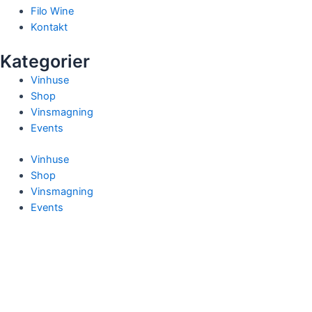
Filo Wine
Kontakt
Kategorier
Vinhuse
Shop
Vinsmagning
Events
Vinhuse
Shop
Vinsmagning
Events
X
Menu
Forside
Filo Wine