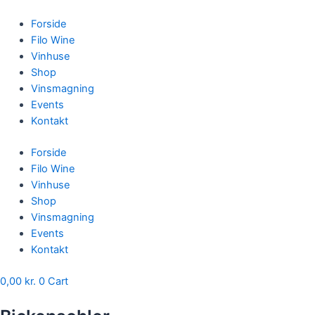
Skip
to
Forside
content
Filo Wine
Vinhuse
Shop
Vinsmagning
Events
Kontakt
Forside
Filo Wine
Vinhuse
Shop
Vinsmagning
Events
Kontakt
0,00
kr.
0
Cart