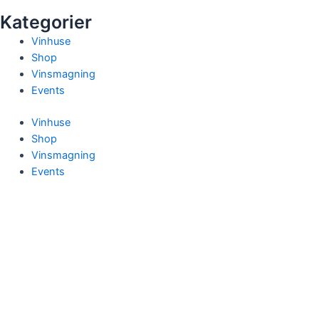
Kategorier
Vinhuse
Shop
Vinsmagning
Events
Vinhuse
Shop
Vinsmagning
Events
X
Menu
Forside
Filo Wine
Vinhuse
Shop