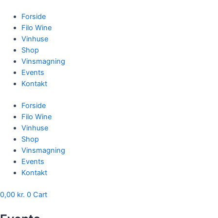
Skip
to
Forside
content
Filo Wine
Vinhuse
Shop
Vinsmagning
Events
Kontakt
Forside
Filo Wine
Vinhuse
Shop
Vinsmagning
Events
Kontakt
0,00
kr.
0
Cart