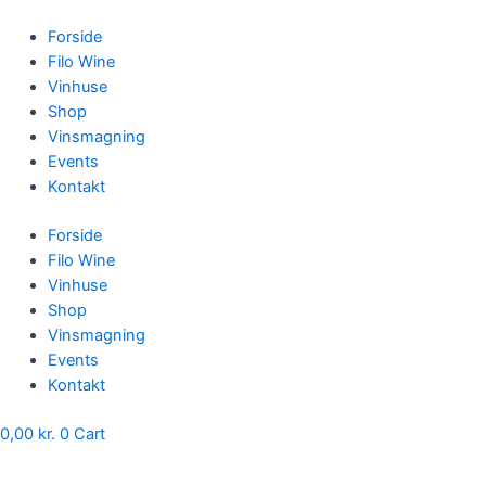
Skip
to
Forside
content
Filo Wine
Vinhuse
Shop
Vinsmagning
Events
Kontakt
Forside
Filo Wine
Vinhuse
Shop
Vinsmagning
Events
Kontakt
0,00
kr.
0
Cart