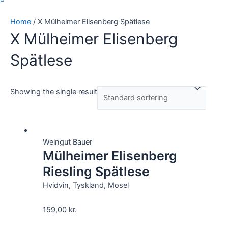
Home
/ X Mülheimer Elisenberg Spätlese
X Mülheimer Elisenberg
Spätlese
Showing the single result
Weingut Bauer
Mülheimer Elisenberg
Riesling Spätlese
Hvidvin, Tyskland, Mosel
159,00
kr.