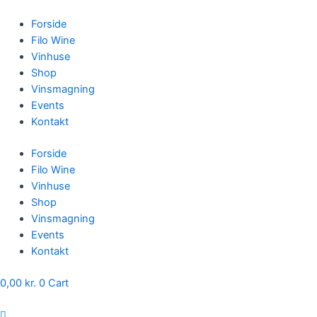
Skip
to
Forside
content
Filo Wine
Vinhuse
Shop
Vinsmagning
Events
Kontakt
Forside
Filo Wine
Vinhuse
Shop
Vinsmagning
Events
Kontakt
0,00
kr.
0
Cart