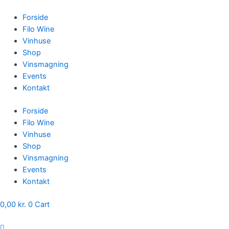
Skip
to
Forside
content
Filo Wine
Vinhuse
Shop
Vinsmagning
Events
Kontakt
Forside
Filo Wine
Vinhuse
Shop
Vinsmagning
Events
Kontakt
0,00
kr.
0
Cart